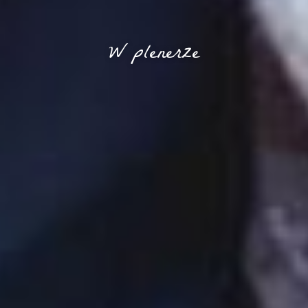
W plenerze